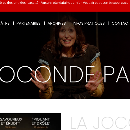
 des entrées (sacs...) - Aucun retardataire admis - Vestiaire : aucun bagage, aucune
ÉÂTRE
PARTENAIRES
ARCHIVES
INFOS PRATIQUES
CONTACT
JOCONDE PA
LA JO