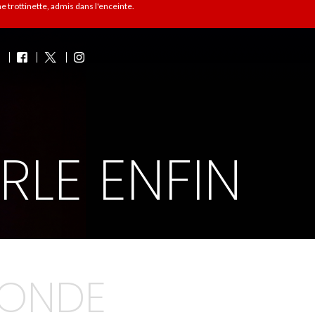
 trottinette, admis dans l'enceinte.
RLE ENFIN
CONDE