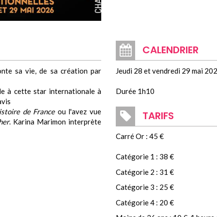
CALENDRIER
nte sa vie, de sa création par
Jeudi 28 et vendredi 29 mai 20
e à cette star internationale à
Durée 1h10
avis
istoire de France
ou l'avez vue
TARIFS
her
. Karina Marimon interprète
Carré Or : 45 €
Catégorie 1 : 38 €
Catégorie 2 : 31 €
Catégorie 3 : 25 €
Catégorie 4 : 20 €