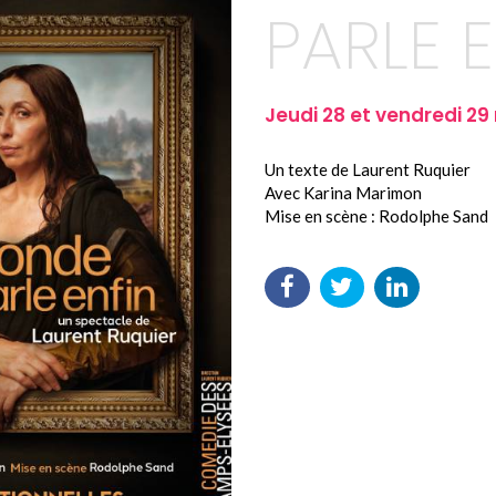
PARLE 
Jeudi 28 et vendredi 29
Un texte de Laurent Ruquier
Avec Karina Marimon
Mise en scène : Rodolphe Sand