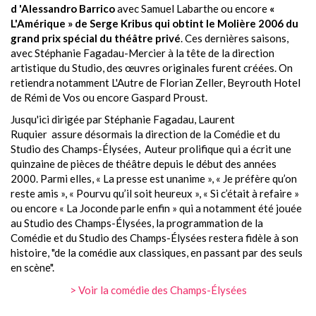
d 'Alessandro Barrico
avec Samuel Labarthe ou encore
«
L'Amérique » de Serge Kribus qui obtint le Molière 2006 du
grand prix spécial du théâtre privé
. Ces dernières saisons,
avec Stéphanie Fagadau-Mercier à la tête de la direction
artistique du Studio, des œuvres originales furent créées. On
retiendra notamment L'Autre de Florian Zeller, Beyrouth Hotel
de Rémi de Vos ou encore Gaspard Proust.
Jusqu'ici dirigée par Stéphanie Fagadau, Laurent
Ruquier
assure désormais la direction de la Comédie et du
Studio des Champs-Élysées, A
uteur prolifique qui a écrit une
quinzaine de pièces de théâtre depuis le début des années
2000. Parmi elles, « La presse est unanime », « Je préfère qu’on
reste amis », « Pourvu qu’il soit heureux », « Si c’était à refaire »
ou encore « La Joconde parle enfin » qui a notamment été jouée
au Studio des Champs-Élysées, la programmation de la
Comédie et du Studio des Champs-Élysées restera fidèle à son
histoire, "de la comédie aux classiques, en passant par des seuls
en scène".
> Voir la comédie des Champs-Élysées